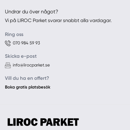
Undrar du över något?
Vi på LIROC Parket svarar snabbt alla vardagar.
Ring oss
070 984 59 93
Skicka e-post
info@lirocparket.se
Vill du ha en offert?
Boka gratis platsbesök