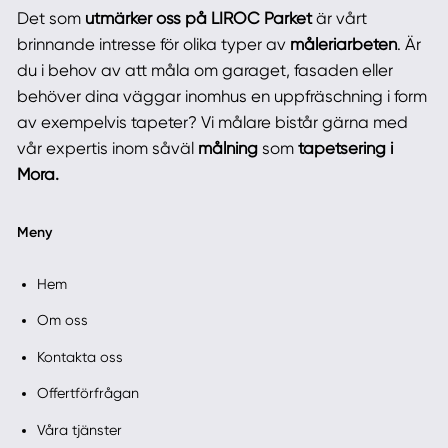
Det som
utmärker oss på LIROC Parket
är vårt
brinnande intresse för olika typer av
måleriarbeten
. Är
du i behov av att måla om garaget, fasaden eller
behöver dina väggar inomhus en uppfräschning i form
av exempelvis tapeter? Vi målare bistår gärna med
vår expertis inom såväl
målning
som
tapetsering i
Mora.
Meny
Hem
Om oss
Kontakta oss
Offertförfrågan
Våra tjänster