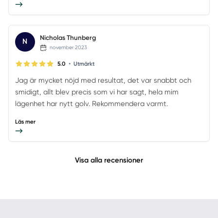
Nicholas Thunberg
N
november 2023
•
5.0
Utmärkt
Jag är mycket nöjd med resultat, det var snabbt och
smidigt, allt blev precis som vi har sagt, hela mim
lägenhet har nytt golv. Rekommendera varmt.
Läs mer
Visa alla recensioner