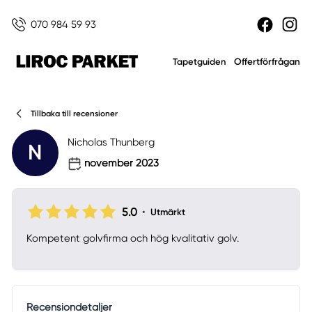
070 984 59 93
Offertförfrågan
Tapetguiden
Tillbaka till recensioner
Nicholas Thunberg
N
november 2023
5.0
•
Utmärkt
Kompetent golvfirma och hög kvalitativ golv.
Recensiondetaljer