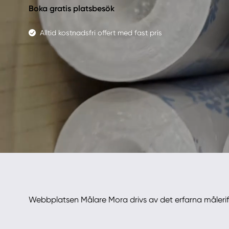
Boka gratis platsbesök
Alltid kostnadsfri offert med fast pris
Webbplatsen Målare Mora drivs av det erfarna måleri