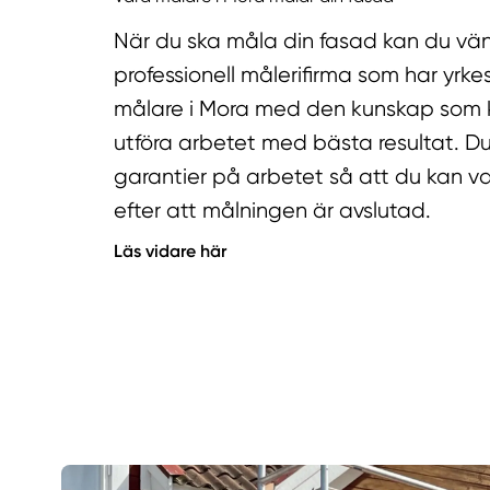
När du ska måla din fasad kan du vänd
professionell målerifirma som har yrk
målare i Mora med den kunskap som kr
utföra arbetet med bästa resultat. Du
garantier på arbetet så att du kan v
efter att målningen är avslutad.
Läs vidare här