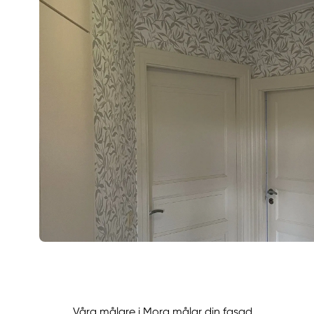
Våra målare i Mora målar din fasad