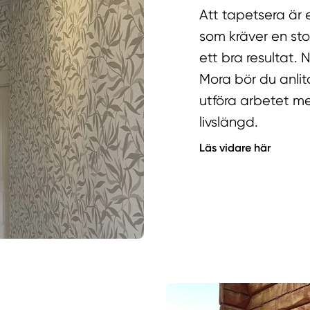
Att tapetsera är 
som kräver en sto
ett bra resultat.
Mora bör du anlit
utföra arbetet me
livslängd.
Läs vidare här