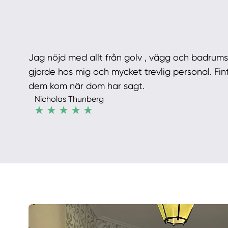
Jag nöjd med allt från golv , vägg och badrum
gjorde hos mig och mycket trevlig personal. Fin
dem kom när dom har sagt.
Nicholas Thunberg