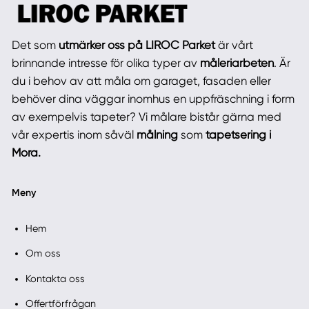
Det som
utmärker oss på LIROC Parket
är vårt
brinnande intresse för olika typer av
måleriarbeten
. Är
du i behov av att måla om garaget, fasaden eller
behöver dina väggar inomhus en uppfräschning i form
av exempelvis tapeter? Vi målare bistår gärna med
vår expertis inom såväl
målning
som
tapetsering i
Mora.
Meny
Hem
Om oss
Kontakta oss
Offertförfrågan