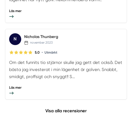
Läs mer
Nicholas Thunberg
N
november 2023
•
5.0
Utmärkt
Om det funnits tio stjärnor skulle jag gett det också. Det
bästa jag investerat i min lägenhet är golven. Snabbt,
smidigt, proffsigt och snyggt!! S...
Läs mer
Visa alla recensioner