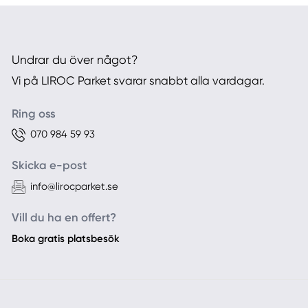
Undrar du över något?
Vi på LIROC Parket svarar snabbt alla vardagar.
Ring oss
070 984 59 93
Skicka e-post
info@lirocparket.se
Vill du ha en offert?
Boka gratis platsbesök