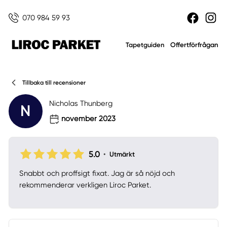
070 984 59 93
Offertförfrågan
Tapetguiden
Tillbaka till recensioner
Nicholas Thunberg
N
november 2023
5.0
•
Utmärkt
Snabbt och proffsigt fixat. Jag är så nöjd och
rekommenderar verkligen Liroc Parket.