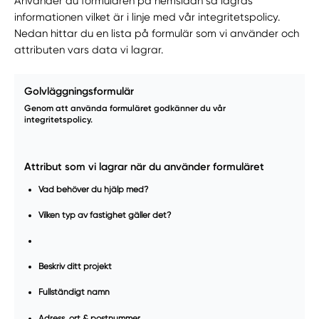
Använder du formulären på hemsidan så lagras
informationen vilket är i linje med vår integritetspolicy.
Nedan hittar du en lista på formulär som vi använder och
attributen vars data vi lagrar.
Golvläggningsformulär
Genom att använda formuläret godkänner du vår
integritetspolicy.
Attribut som vi lagrar när du använder formuläret
Vad behöver du hjälp med?
Vilken typ av fastighet gäller det?
Beskriv ditt projekt
Fullständigt namn
Adress, ort & postnummer