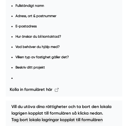
Fullständigt namn
Adress, ort & postnummer
E-postadress
Hur önskar du bli kontaktad?
Vad behöver du hjälp med?
Vilken typ av fastighet gäller det?
Beskriv ditt projekt
Kolla in formuläret här
Vill du utöva dina rättigheter och ta bort den lokala
lagrigen kopplat till formulären så klicka nedan.
Tag bort lokala lagringar kopplat till formulären