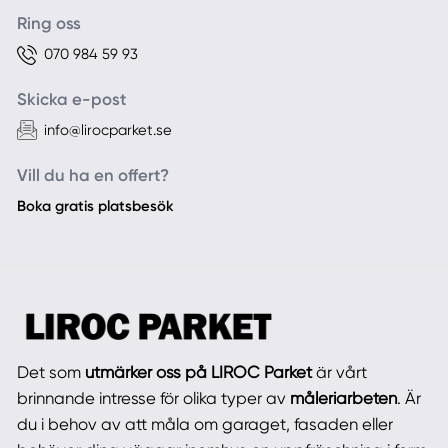
Ring oss
070 984 59 93
Skicka e-post
info@lirocparket.se
Vill du ha en offert?
Boka gratis platsbesök
Det som
utmärker oss på LIROC Parket
är vårt
brinnande intresse för olika typer av
måleriarbeten
. Är
du i behov av att måla om garaget, fasaden eller