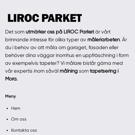
Det som
utmärker oss på LIROC Parket
är vårt
brinnande intresse för olika typer av
måleriarbeten
. Är
du i behov av att måla om garaget, fasaden eller
behöver dina väggar inomhus en uppfräschning i form
av exempelvis tapeter? Vi målare bistår gärna med
vår expertis inom såväl
målning
som
tapetsering i
Mora.
Meny
Hem
Om oss
Kontakta oss