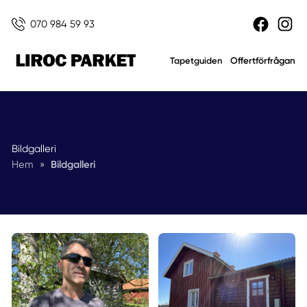
070 984 59 93
Offertförfrågan
Tapetguiden
Bildgalleri
Hem
»
Bildgalleri