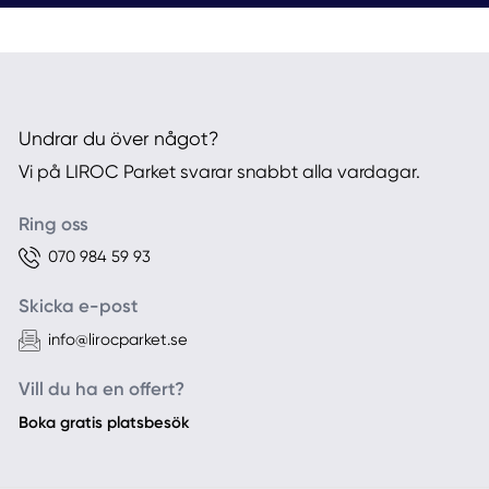
Undrar du över något?
Vi på LIROC Parket svarar snabbt alla vardagar.
Ring oss
070 984 59 93
Skicka e-post
info@lirocparket.se
Vill du ha en offert?
Boka gratis platsbesök