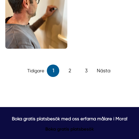
1
2
3
Nästa
Tidigare
Boka gratis platsbesök med oss erfarna målare i Mora!
Boka gratis platsbesök