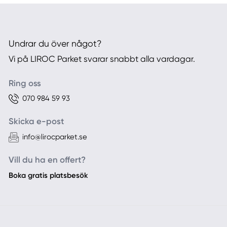
Undrar du över något?
Vi på LIROC Parket svarar snabbt alla vardagar.
Ring oss
070 984 59 93
Skicka e-post
info@lirocparket.se
Vill du ha en offert?
Boka gratis platsbesök