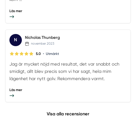
Läs mer
Nicholas Thunberg
N
november 2023
•
5.0
Utmärkt
Jag är mycket nöjd med resultat, det var snabbt och
smidigt, allt blev precis som vi har sagt, hela mim
lägenhet har nytt golv. Rekommendera varmt.
Läs mer
Visa alla recensioner