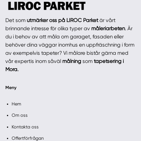
Det som
utmärker oss på LIROC Parket
är vårt
brinnande intresse för olika typer av
måleriarbeten
. Är
du i behov av att måla om garaget, fasaden eller
behöver dina väggar inomhus en uppfräschning i form
av exempelvis tapeter? Vi målare bistår gärna med
vår expertis inom såväl
målning
som
tapetsering i
Mora.
Meny
Hem
Om oss
Kontakta oss
Offertförfrågan