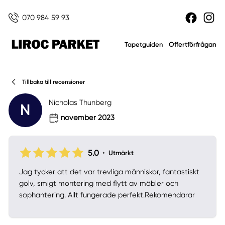
070 984 59 93
Offertförfrågan
Tapetguiden
Tillbaka till recensioner
Nicholas Thunberg
N
november 2023
5.0
•
Utmärkt
Jag tycker att det var trevliga människor, fantastiskt
golv, smigt montering med flytt av möbler och
sophantering. Allt fungerade perfekt.Rekomendarar