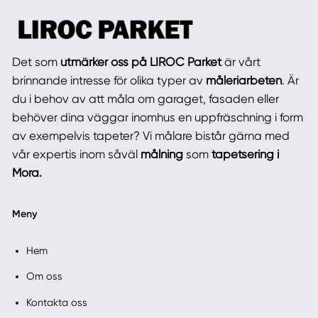
Det som
utmärker oss på LIROC Parket
är vårt
brinnande intresse för olika typer av
måleriarbeten
. Är
du i behov av att måla om garaget, fasaden eller
behöver dina väggar inomhus en uppfräschning i form
av exempelvis tapeter? Vi målare bistår gärna med
vår expertis inom såväl
målning
som
tapetsering i
Mora.
Meny
Hem
Om oss
Kontakta oss