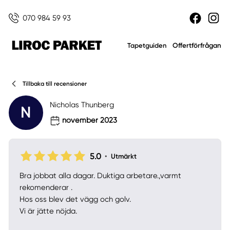
070 984 59 93
Offertförfrågan
Tapetguiden
Tillbaka till recensioner
Nicholas Thunberg
N
november 2023
5.0
•
Utmärkt
Bra jobbat alla dagar. Duktiga arbetare.,varmt
rekomenderar .
Hos oss blev det vägg och golv.
Vi är jätte nöjda.