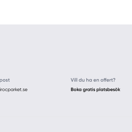
post
Vill du ha en offert?
irocparket.se
Boka gratis platsbesök