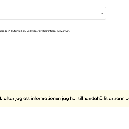
ckade in en förfrågan. Exempelvis: "Bekräftelse, ID: 123456".
ftar jag att informationen jag har tillhandahållit är sann o