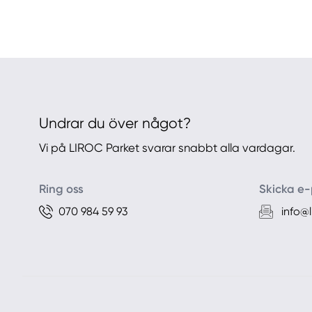
Undrar du över något?
Vi på LIROC Parket svarar snabbt alla vardagar.
Ring oss
Skicka e-
070 984 59 93
info@l