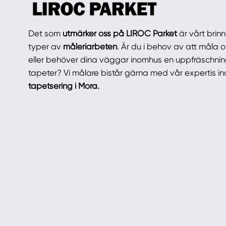
Det som
utmärker oss på LIROC Parket
är vårt brinn
typer av
måleriarbeten
. Är du i behov av att måla
eller behöver dina väggar inomhus en uppfräschnin
tapeter? Vi målare bistår gärna med vår expertis i
tapetsering i Mora.