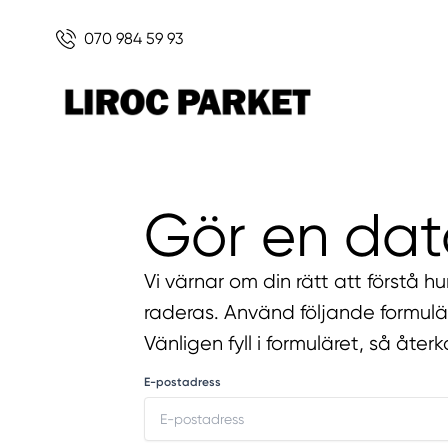
070 984 59 93
Gör en dat
Vi värnar om din rätt att förstå h
raderas. Använd följande formul
Vänligen fyll i formuläret, så åte
E-postadress