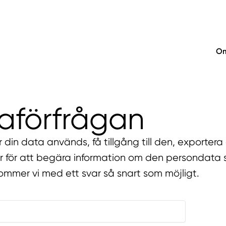
Om
aförfrågan
ur din data används, få tillgång till den, exporter
är för att begära information om den persondata
rkommer vi med ett svar så snart som möjligt.