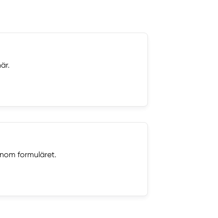
är.
nom formuläret.